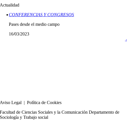
Actualidad
CONFERENCIAS Y CONGRESOS
Pases desde el medio campo
16/03/2023
Aviso Legal | Política de Cookies
Facultad de Ciencias Sociales y la Comunicación Departamento de
Sociología y Trabajo social
hola@innoklab.com