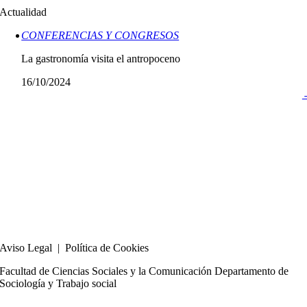
Actualidad
CONFERENCIAS Y CONGRESOS
La gastronomía visita el antropoceno
16/10/2024
Aviso Legal | Política de Cookies
Facultad de Ciencias Sociales y la Comunicación Departamento de
Sociología y Trabajo social
hola@innoklab.com