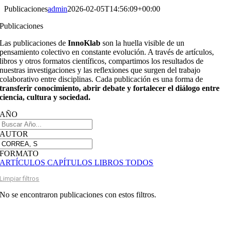
Publicaciones
admin
2026-02-05T14:56:09+00:00
Publicaciones
Las publicaciones de
InnoKlab
son la huella visible de un
pensamiento colectivo en constante evolución. A través de artículos,
libros y otros formatos científicos, compartimos los resultados de
nuestras investigaciones y las reflexiones que surgen del trabajo
colaborativo entre disciplinas. Cada publicación es una forma de
transferir conocimiento, abrir debate y fortalecer el diálogo entre
ciencia, cultura y sociedad.
AÑO
AUTOR
FORMATO
ARTÍCULOS
CAPÍTULOS
LIBROS
TODOS
Limpiar filtros
No se encontraron publicaciones con estos filtros.